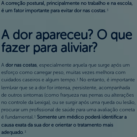
A correção postural, principalmente no trabalho e na escola,
é um fator importante para evitar dor nas costas
.
3
A dor apareceu? O que
fazer para aliviar?
A
dor nas costas
, especialmente aquela que surge após um
esforço como carregar peso, muitas vezes melhora com
cuidados caseiros e algum tempo.
No entanto, é importante
1
lembrar que se a dor for intensa, persistente, acompanhada
de outros sintomas (como fraqueza nas pernas ou alterações
no controle da bexiga), ou se surgir após uma queda ou lesão,
procurar um profissional de saúde para uma avaliação correta
é fundamental.
Somente um médico poderá identificar a
1
causa exata da sua dor e orientar o tratamento mais
adequado
.
3