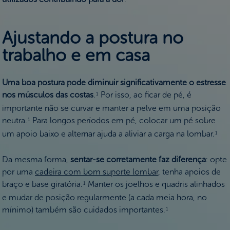
Ajustando a postura no
trabalho e em casa
Uma boa postura pode diminuir significativamente o estresse
nos músculos das costas
.
Por isso, ao ficar de pé, é
1
importante não se curvar e manter a pelve em uma posição
neutra.
Para longos períodos em pé, colocar um pé sobre
1
um apoio baixo e alternar ajuda a aliviar a carga na lombar.
1
Da mesma forma,
sentar-se corretamente faz diferença
: opte
por uma
cadeira com bom suporte lombar
, tenha apoios de
braço e base giratória.
Manter os joelhos e quadris alinhados
1
e mudar de posição regularmente (a cada meia hora, no
mínimo) também são cuidados importantes.
1