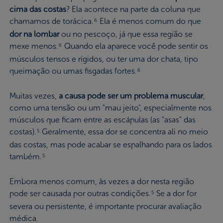
cima das costas
? Ela acontece na parte da coluna que
chamamos de torácica.
Ela é menos comum do que
6
dor na lombar
ou no pescoço, já que essa região se
mexe menos.
Quando ela aparece você pode sentir os
6
músculos tensos e rígidos, ou ter uma dor chata, tipo
queimação ou umas fisgadas fortes.
6
Muitas vezes,
a causa pode ser um problema muscular
,
como uma tensão ou um "mau jeito", especialmente nos
músculos que ficam entre as escápulas (as "asas" das
costas).
Geralmente, essa dor se concentra ali no meio
5
das costas, mas pode acabar se espalhando para os lados
também.
5
Embora menos comum, às vezes a dor nesta região
pode ser causada por outras condições.
Se a dor for
5
severa ou persistente, é importante procurar avaliação
médica.