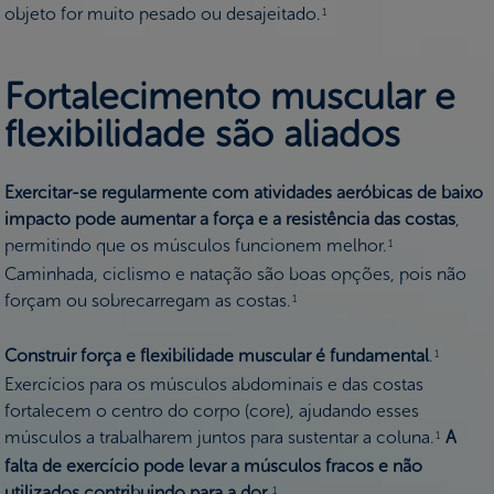
objeto for muito pesado ou desajeitado.
1
Fortalecimento muscular e
flexibilidade são aliados
Exercitar-se regularmente com atividades aeróbicas de baixo
impacto pode aumentar a força e a resistência das costas
,
permitindo que os músculos funcionem melhor.
1
Caminhada, ciclismo e natação são boas opções, pois não
forçam ou sobrecarregam as costas.
1
Construir força e flexibilidade muscular é fundamental
.
1
Exercícios para os músculos abdominais e das costas
fortalecem o centro do corpo (core), ajudando esses
músculos a trabalharem juntos para sustentar a coluna.
A
1
falta de exercício pode levar a músculos fracos e não
utilizados contribuindo para a dor
.
1