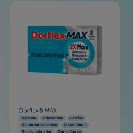
Dorflex® MAX
Dipirona
Orfenadrina
Cafeína
Dor no corpo intensa
Outras Dores
Resolvendo a dor
Dor no Corpo