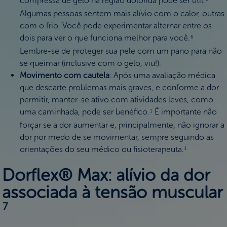
compressa de gelo na região dolorida pode ser útil.
Algumas pessoas sentem mais alívio com o calor, outras
com o frio. Você pode experimentar alternar entre os
dois para ver o que funciona melhor para você.
6
Lembre-se de proteger sua pele com um pano para não
se queimar (inclusive com o gelo, viu!).
Movimento com cautela
: Após uma avaliação médica
que descarte problemas mais graves, e conforme a dor
permitir, manter-se ativo com atividades leves, como
uma caminhada, pode ser benéfico.
É importante não
1
forçar se a dor aumentar e, principalmente, não ignorar a
dor por medo de se movimentar, sempre seguindo as
orientações do seu médico ou fisioterapeuta.
1
Dorflex® Max: alívio da dor
associada à tensão muscular
7