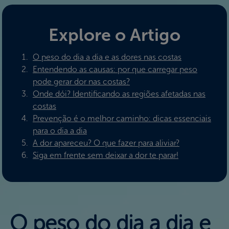
Explore o Artigo
O peso do dia a dia e as dores nas costas
Entendendo as causas: por que carregar peso
pode gerar dor nas costas?
Onde dói? Identificando as regiões afetadas nas
costas
Prevenção é o melhor caminho: dicas essenciais
para o dia a dia
A dor apareceu? O que fazer para aliviar?
Siga em frente sem deixar a dor te parar!
O peso do dia a dia e