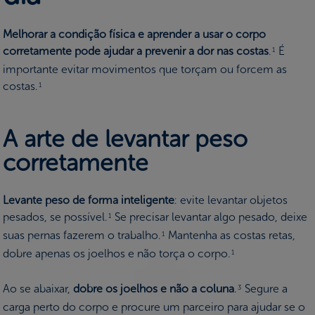
Melhorar a condição física e aprender a usar o corpo
corretamente pode ajudar a prevenir a dor nas costas
.
É
1
importante evitar movimentos que torçam ou forcem as
costas.
1
A arte de levantar peso
corretamente
Levante peso de forma inteligente
: evite levantar objetos
pesados, se possível.
Se precisar levantar algo pesado, deixe
1
suas pernas fazerem o trabalho.
Mantenha as costas retas,
1
dobre apenas os joelhos e não torça o corpo.
1
Ao se abaixar,
dobre os joelhos e não a coluna
.
Segure a
3
carga perto do corpo e procure um parceiro para ajudar se o