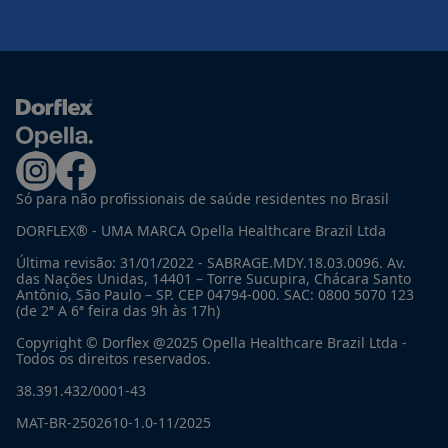
Só para não profissionais de saúde residentes no Brasil
DORFLEX® - UMA MARCA Opella Healthcare Brazil Ltda
Última revisão: 31/01/2022 - SABRAGE.MDY.18.03.0096. Av.
das Nações Unidas, 14401 – Torre Sucupira, Chácara Santo
Antônio, São Paulo – SP. CEP 04794-000. SAC: 0800 5070 123
(de 2ª A 6ª feira das 9h às 17h)
Copyright © Dorflex @2025 Opella Healthcare Brazil Ltda -
Todos os direitos reservados.
38.391.432/0001-43
MAT-BR-2502610-1.0-11/2025