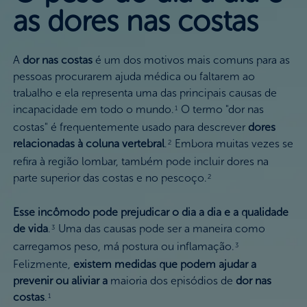
as dores nas costas
A
dor nas costas
é um dos motivos mais comuns para as
pessoas procurarem ajuda médica ou faltarem ao
trabalho e ela representa uma das principais causas de
incapacidade em todo o mundo.
O termo "dor nas
1
costas" é frequentemente usado para descrever
dores
relacionadas à coluna vertebral
.
Embora muitas vezes se
2
refira à região lombar, também pode incluir dores na
parte superior das costas e no pescoço.
2
Esse incômodo pode prejudicar o dia a dia e a qualidade
de vida
.
Uma das causas pode ser a maneira como
3
carregamos peso, má postura ou inflamação.
3
Felizmente,
existem medidas que podem ajudar a
prevenir ou aliviar a
maioria dos episódios de
dor nas
costas
.
1