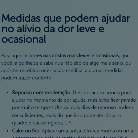
Medidas que podem ajudar
no alívio da dor leve e
ocasional
Para aquelas
dores nas costas mais leves e ocasionais
, que
você já conhece e sabe que não são de algo mais sério, ou
após ter recebido orientação médica, algumas medidas
podem trazer conforto:
Repouso com moderação
: Descansar um pouco pode
ajudar no momento da dor aguda, mas evite ficar parado
por muito tempo.
Um ou dois dias de repouso podem
5
ser suficientes; mais do que isso pode até piorar o
quadro e causar rigidez.
,
5
6
Calor ou frio
: Aplicar uma bolsa térmica morna ou uma
6