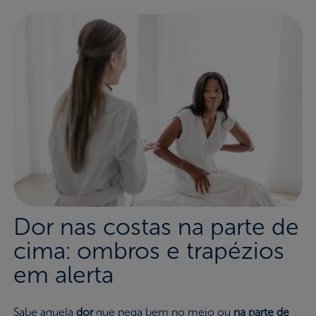
Dor nas costas na parte de
cima: ombros e trapézios
em alerta
Sabe aquela
dor
que pega bem no meio ou
na parte de