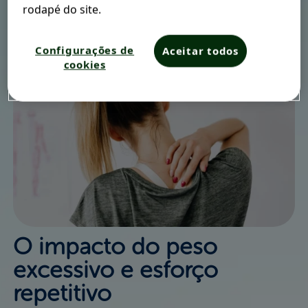
aos tecidos moles ao redor.
rodapé do site.
Configurações de
Aceitar todos
cookies
O impacto do peso
excessivo e esforço
repetitivo