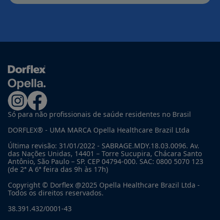
Só para não profissionais de saúde residentes no Brasil
DORFLEX® - UMA MARCA Opella Healthcare Brazil Ltda
Última revisão: 31/01/2022 - SABRAGE.MDY.18.03.0096. Av.
das Nações Unidas, 14401 – Torre Sucupira, Chácara Santo
Antônio, São Paulo – SP. CEP 04794-000. SAC: 0800 5070 123
(de 2ª A 6ª feira das 9h às 17h)
Copyright © Dorflex @2025 Opella Healthcare Brazil Ltda -
Todos os direitos reservados.
38.391.432/0001-43