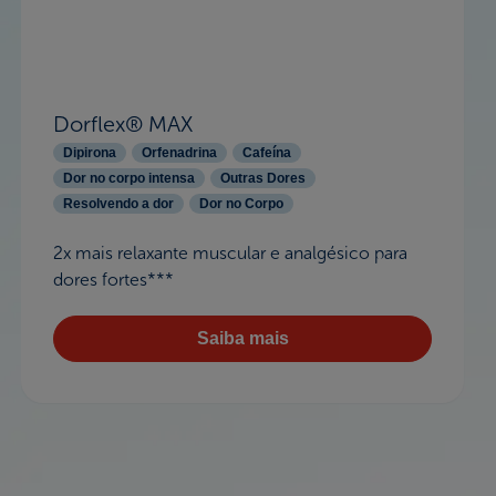
Dorflex® MAX
Dipirona
Orfenadrina
Cafeína
Dor no corpo intensa
Outras Dores
Resolvendo a dor
Dor no Corpo
2x mais relaxante muscular e analgésico para
dores fortes***
Saiba mais