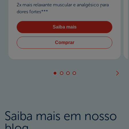
2x mais relaxante muscular e analgésico para
dores fortes***
Saiba mais
Comprar
Saiba mais em nosso
blog