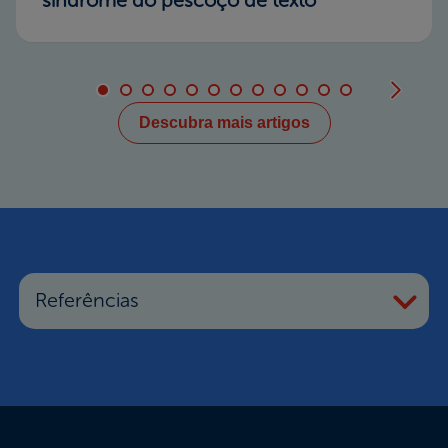
síndrome do pescoço de texto
Descubra mais artigos
Referências