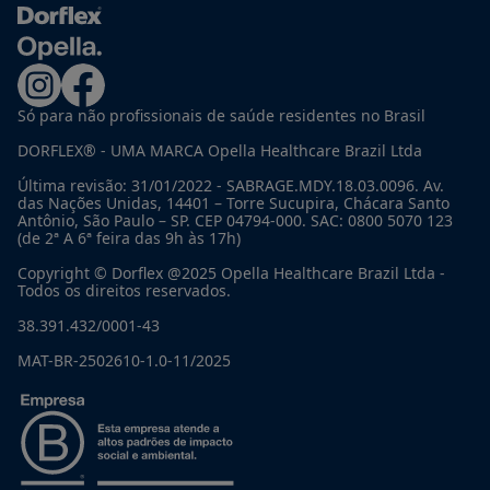
Só para não profissionais de saúde residentes no Brasil
DORFLEX® - UMA MARCA Opella Healthcare Brazil Ltda
Última revisão: 31/01/2022 - SABRAGE.MDY.18.03.0096. Av.
das Nações Unidas, 14401 – Torre Sucupira, Chácara Santo
Antônio, São Paulo – SP. CEP 04794-000. SAC: 0800 5070 123
(de 2ª A 6ª feira das 9h às 17h)
Copyright © Dorflex @2025 Opella Healthcare Brazil Ltda -
Todos os direitos reservados.
38.391.432/0001-43
MAT-BR-2502610-1.0-11/2025