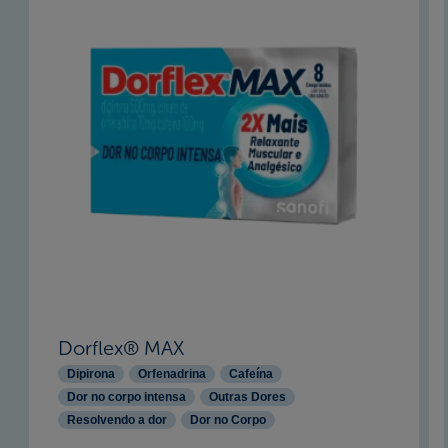
Dorflex® MAX
Dipirona
Orfenadrina
Cafeína
Dor no corpo intensa
Outras Dores
Resolvendo a dor
Dor no Corpo