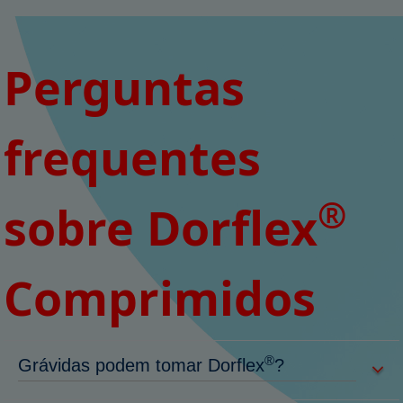
Perguntas
frequentes
®
sobre Dorflex
Comprimidos
®
Grávidas podem tomar Dorflex
?