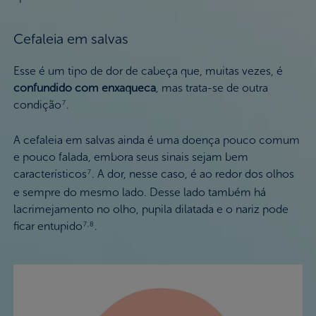
Cefaleia em salvas
Esse é um tipo de dor de cabeça que, muitas vezes, é
confundido com enxaqueca
, mas trata-se de outra
condição
.
7
A cefaleia em salvas ainda é uma doença pouco comum
e pouco falada, embora seus sinais sejam bem
característicos
. A dor, nesse caso, é ao redor dos olhos
7
e sempre do mesmo lado. Desse lado também há
lacrimejamento no olho, pupila dilatada e o nariz pode
ficar entupido
.
7,8