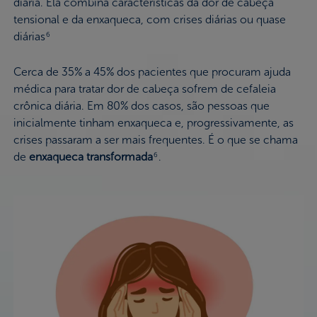
diária. Ela combina características da dor de cabeça
tensional e da enxaqueca, com crises diárias ou quase
diárias
6
Cerca de 35% a 45% dos pacientes que procuram ajuda
médica para tratar dor de cabeça sofrem de cefaleia
crônica diária. Em 80% dos casos, são pessoas que
inicialmente tinham enxaqueca e, progressivamente, as
crises passaram a ser mais frequentes. É o que se chama
de
enxaqueca transformada
.
6