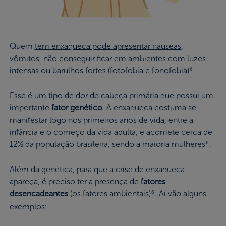
Quem
tem enxaqueca pode apresentar náuseas
,
vômitos, não conseguir ficar em ambientes com luzes
intensas ou barulhos fortes (fotofobia e fonofobia)
.
6
Esse é um tipo de dor de cabeça primária que possui um
importante
fator genético
. A enxaqueca costuma se
manifestar logo nos primeiros anos de vida, entre a
infância e o começo da vida adulta, e acomete cerca de
12% da população brasileira, sendo a maioria mulheres
.
6
Além da genética, para que a crise de enxaqueca
apareça, é preciso ter a presença de
fatores
desencadeantes
(os fatores ambientais)
. Aí vão alguns
6
exemplos: