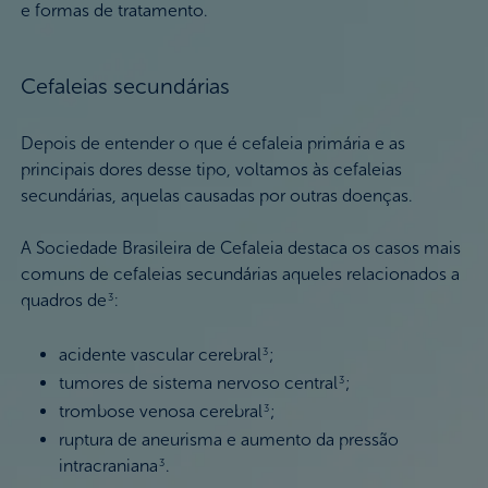
e formas de tratamento.
Cefaleias secundárias
Depois de entender o que é cefaleia primária e as
principais dores desse tipo, voltamos às cefaleias
secundárias, aquelas causadas por outras doenças.
A Sociedade Brasileira de Cefaleia destaca os casos mais
comuns de cefaleias secundárias aqueles relacionados a
quadros de
:
3
acidente vascular cerebral
;
3
tumores de sistema nervoso central
;
3
trombose venosa cerebral
;
3
ruptura de aneurisma e aumento da pressão
intracraniana
.
3