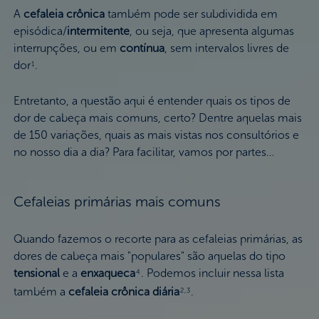
A
cefaleia crônica
também pode ser subdividida em
episódica/
intermitente
, ou seja, que apresenta algumas
interrupções, ou em
contínua
, sem intervalos livres de
dor
.
1
Entretanto, a questão aqui é entender quais os tipos de
dor de cabeça mais comuns, certo? Dentre aquelas mais
de 150 variações, quais as mais vistas nos consultórios e
no nosso dia a dia? Para facilitar, vamos por partes…
Cefaleias primárias mais comuns
Quando fazemos o recorte para as cefaleias primárias, as
dores de cabeça mais "populares" são aquelas do tipo
tensional
e a
enxaqueca
. Podemos incluir nessa lista
4
também a
cefaleia crônica diária
.
2,3