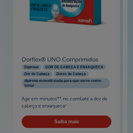
Dorflex® UNO Comprimidos
Dipirona
DOR DE CABEÇA E ENXAQUECA
Dor de Cabeça
Dores de Cabeça
dipirona-monoidratada-para-que-serve-como-
tomar
Age em minutos** no combate a dor de
cabeça e enxaqueca
1
Saiba mais