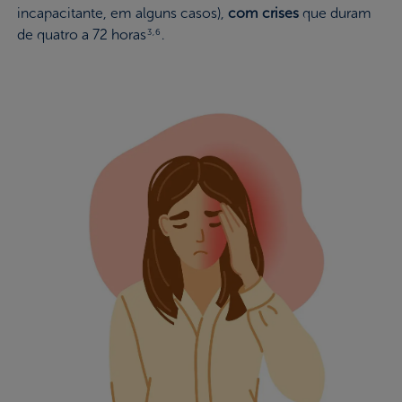
incapacitante, em alguns casos),
com crises
que duram
de quatro a 72 horas
.
3,6