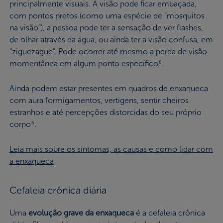
principalmente visuais. A visão pode ficar embaçada,
com pontos pretos (como uma espécie de “mosquitos
na visão”), a pessoa pode ter a sensação de ver flashes,
de olhar através da água, ou ainda ter a visão confusa, em
“ziguezague”. Pode ocorrer até mesmo a perda de visão
momentânea em algum ponto específico
.
6
Ainda podem estar presentes em quadros de enxaqueca
com aura formigamentos, vertigens, sentir cheiros
estranhos e até percepções distorcidas do seu próprio
corpo
.
6
Leia mais sobre os sintomas, as causas e como lidar com
a enxaqueca
Cefaleia crônica diária
Uma
evolução grave da enxaqueca
é a cefaleia crônica