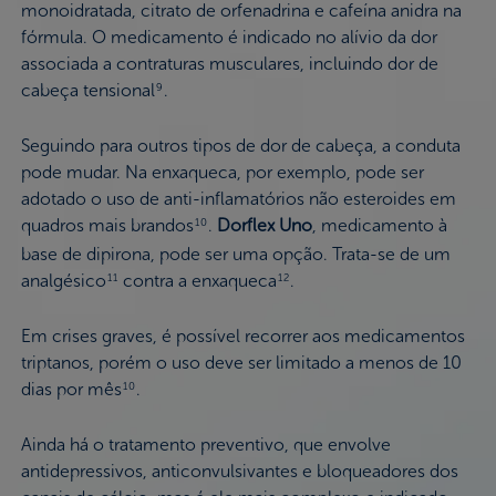
monoidratada, citrato de orfenadrina e cafeína anidra na
fórmula. O medicamento é indicado no alívio da dor
associada a contraturas musculares, incluindo dor de
cabeça tensional
.
9
Seguindo para outros tipos de dor de cabeça, a conduta
pode mudar. Na enxaqueca, por exemplo, pode ser
adotado o uso de anti-inflamatórios não esteroides em
quadros mais brandos
.
Dorflex Uno
, medicamento à
10
base de dipirona, pode ser uma opção. Trata-se de um
analgésico
contra a enxaqueca
.
11
12
Em crises graves, é possível recorrer aos medicamentos
triptanos, porém o uso deve ser limitado a menos de 10
dias por mês
.
10
Ainda há o tratamento preventivo, que envolve
antidepressivos, anticonvulsivantes e bloqueadores dos