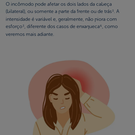
O incômodo pode afetar os dois lados da cabeça
(bilateral), ou somente a parte da frente ou de trás
. A
3
intensidade é variável e, geralmente, não piora com
esforço
, diferente dos casos de enxaqueca
, como
3
6
veremos mais adiante.