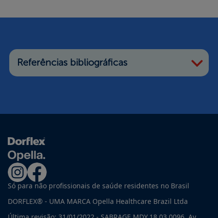
Referências bibliográficas
Só para não profissionais de saúde residentes no Brasil
DORFLEX® - UMA MARCA Opella Healthcare Brazil Ltda
Última revisão: 31/01/2022 - SABRAGE.MDY.18.03.0096. Av.