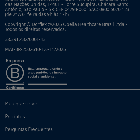
das Nações Unidas, 14401 – Torre Sucupira, Chácara Santo
Antônio, São Paulo – SP. CEP 04794-000. SAC: 0800 5070 123
(de 2ª A 6ª feira das 9h às 17h)
Copyright © Dorflex @2025 Opella Healthcare Brazil Ltda -
Todos os direitos reservados.
38.391.432/0001-43
MAT-BR-2502610-1.0-11/2025
Para que serve
Produtos
Perguntas Frequentes