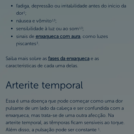
fadiga, depressão ou irritabilidade antes do início da
dor
;
1
náusea e vômito
;
1,3
sensibilidade à luz ou ao som
;
1,3
sinais de
enxaqueca com aura
, como luzes
piscantes
.
3
Saiba mais sobre as
fases da enxaqueca
e as
características de cada uma delas.
Arterite temporal
Essa é uma doença que pode começar como uma dor
pulsante de um lado da cabeça e ser confundida com a
enxaqueca, mas trata-se de uma outra afecção. Na
arterite temporal, as têmporas ficam sensíveis ao toque.
Além disso, a pulsação pode ser constante
.
1