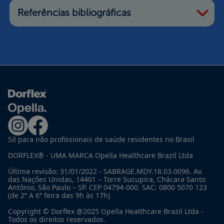
Referências bibliográficas
Só para não profissionais de saúde residentes no Brasil
DORFLEX® - UMA MARCA Opella Healthcare Brazil Ltda
Última revisão: 31/01/2022 - SABRAGE.MDY.18.03.0096. Av.
das Nações Unidas, 14401 – Torre Sucupira, Chácara Santo
Antônio, São Paulo – SP. CEP 04794-000. SAC: 0800 5070 123
(de 2ª A 6ª feira das 9h às 17h)
Copyright © Dorflex @2025 Opella Healthcare Brazil Ltda -
Todos os direitos reservados.