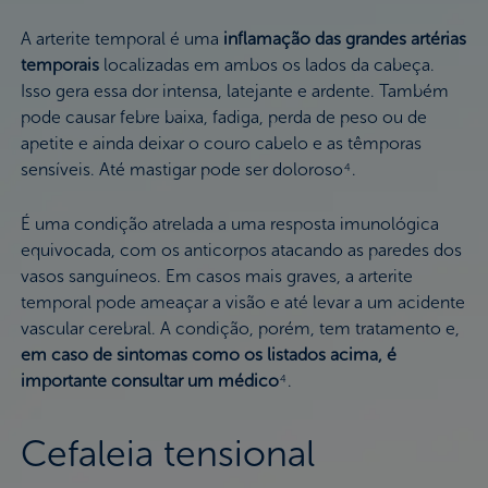
A arterite temporal é uma
inflamação das grandes artérias
temporais
localizadas em ambos os lados da cabeça.
Isso gera essa dor intensa, latejante e ardente. Também
pode causar febre baixa, fadiga, perda de peso ou de
apetite e ainda deixar o couro cabelo e as têmporas
sensíveis. Até mastigar pode ser doloroso
.
4
É uma condição atrelada a uma resposta imunológica
equivocada, com os anticorpos atacando as paredes dos
vasos sanguíneos. Em casos mais graves, a arterite
temporal pode ameaçar a visão e até levar a um acidente
vascular cerebral. A condição, porém, tem tratamento e,
em caso de sintomas como os listados acima, é
importante consultar um médico
.
4
Cefaleia tensional