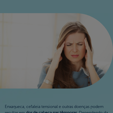
Nossos Valores
FAQ
Onde Comprar
Enxaqueca, cefaleia tensional e outras doenças podem
resultar em
dor de cabeça nas têmporas
. Dependendo da