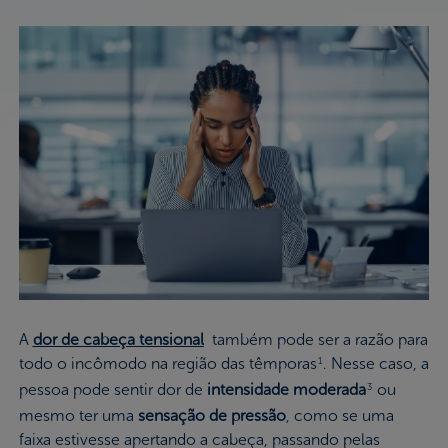
A
dor de cabeça tensional
também pode ser a razão para
todo o incômodo na região das têmporas
. Nesse caso, a
1
pessoa pode sentir dor de
intensidade moderada
ou
3
mesmo ter uma
sensação de pressão
, como se uma
faixa estivesse apertando a cabeça, passando pelas