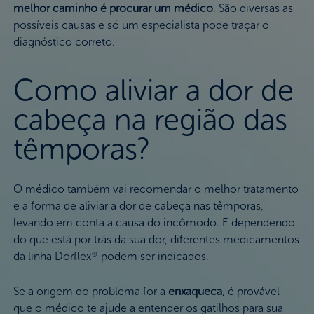
melhor caminho é procurar um médico
. São diversas as
possíveis causas e só um especialista pode traçar o
diagnóstico correto.
Como aliviar a dor de
cabeça na região das
têmporas?
O médico também vai recomendar o melhor tratamento
e a forma de aliviar a dor de cabeça nas têmporas,
levando em conta a causa do incômodo. E dependendo
do que está por trás da sua dor, diferentes medicamentos
da linha Dorflex
podem ser indicados.
®
Se a origem do problema for a
enxaqueca
, é provável
que o médico te ajude a entender os gatilhos para sua