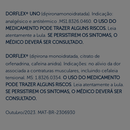
DORFLEX
UNO
(dipironamonoidratada). Indicação:
®
analgésico e antitérmico .MS1.8326.0460.
O USO DO
MEDICAMENTO PODE TRAZER ALGUNS RISCOS.
Leia
atentamente a bula.
SE PERSISTIREM OS SINTOMAS, O
MÉDICO DEVERÁ SER CONSULTADO.
DORFLEX
(dipirona monoidratada, citrato de
®
orfenadrina, cafeína anidra). Indicações: no alívio da dor
associada a contraturas musculares, incluindo cefaleia
tensional. MS: 1.8326.0354.
O USO DO MEDICAMENTO
PODE TRAZER ALGUNS RISCOS
. Leia atentamente a bula.
SE PERSISTIREM OS SINTOMAS, O MÉDICO DEVERÁ SER
CONSULTADO.​
Outubro/2023. MAT-BR-2306930