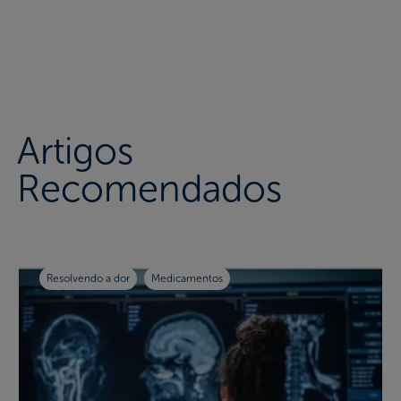
Artigos
Recomendados
Resolvendo a dor
Medicamentos