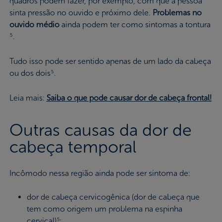
quadros podem fazer, por exemplo, com que a pessoa
sinta pressão no ouvido e próximo dele.
Problemas no
ouvido médio
ainda podem ter como sintomas a tontura
.
5
Tudo isso pode ser sentido apenas de um lado da cabeça
ou dos dois
.
5
Leia mais:
Saiba o que pode causar dor de cabeça frontal!
Outras causas da dor de
cabeça temporal
Incômodo nessa região ainda pode ser sintoma de:
dor de cabeça cervicogênica (dor de cabeça que
tem como origem um problema na espinha
cervical)
;
5