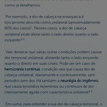
como já detalhamos.
Por exemplo, a dor de cabeça na enxaqueca é
tipicamente descrita como unilateral (aproximadamente
60% dos casos)
. Nesses casos, a dor de cabeça
7
unilateral pode afetar tanto o lado direito quanto o lado
esquerdo
.
8,9
Vale destacar que várias outras condições podem causar
dor temporal unilateral, afetando tanto o lado esquerdo
quanto o direito em suas crises. Pode ser um caso de
hemicrania contínua
, condição rara que causa dor de
cabeça unilateral, diariamente e continuamente, sem
períodos sem dor. Há também a
neuralgia do trigêmeo
,
que causa episódios repentinos ou contínuos de dor
intensamente aguda com característica unilateral
.
8,9
Em suma, para entender a sua dor de cabeça temporal, o