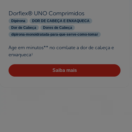
Dorflex® UNO Comprimidos
Dipirona
DOR DE CABEÇA E ENXAQUECA
Dor de Cabeça
Dores de Cabeça
dipirona-monoidratada-para-que-serve-como-tomar
Age em minutos** no combate a dor de cabeça e
enxaqueca
1
Saiba mais