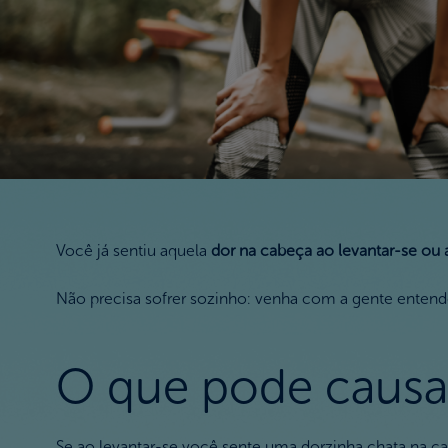
Você já sentiu aquela
dor na cabeça ao levantar-se ou 
Não precisa sofrer sozinho: venha com a gente entender
O que pode causar
Se ao levantar-se você sente uma dorzinha chata na cabe