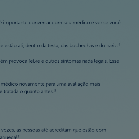
é importante conversar com seu médico e ver se você
estão ali, dentro da testa, das bochechas e do nariz.
4
bém provoca febre e outros sintomas nada legais. Esse
m médico novamente para uma avaliação mais
e tratada o quanto antes.
5
s vezes, as pessoas até acreditam que estão com
xaqueca!
2