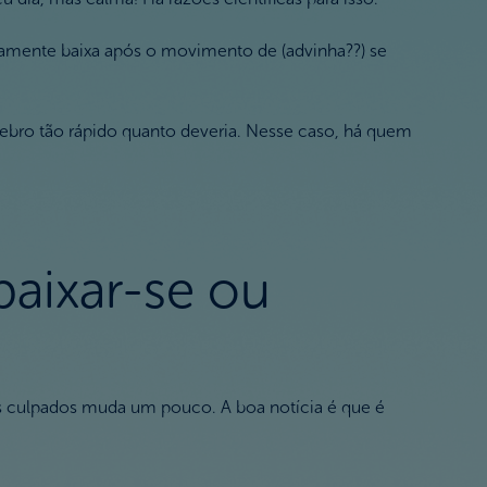
inamente baixa após o movimento de (advinha??) se
bro tão rápido quanto deveria. Nesse caso, há quem
aixar-se ou
eis culpados muda um pouco. A boa notícia é que é