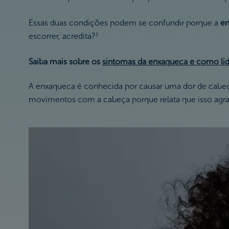
Essas duas condições podem se confundir porque a
en
escorrer, acredita?
2
Saiba mais sobre os
sintomas da enxaqueca e como lid
A enxaqueca é conhecida por causar uma dor de cabeça f
movimentos com a cabeça porque relata que isso agrav