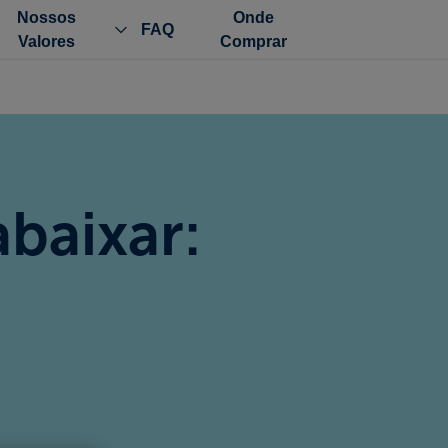
Nossos
Onde
FAQ
Valores
Comprar
abaixar: