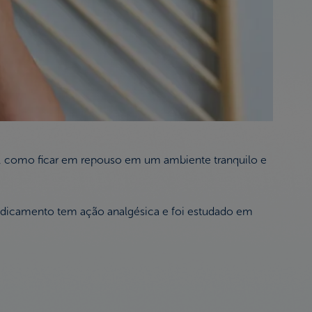
or, como ficar em repouso em um ambiente tranquilo e
edicamento tem ação analgésica e foi estudado em