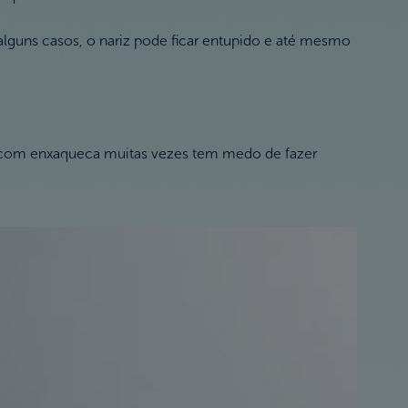
lguns casos, o nariz pode ficar entupido e até mesmo
com enxaqueca muitas vezes tem medo de fazer