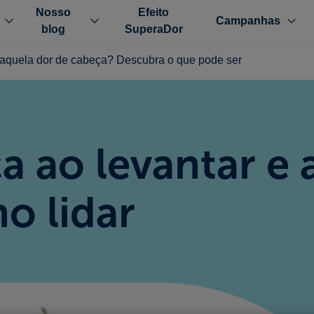
Nosso
Efeito
Campanhas
blog
SuperaDor
m aquela dor de cabeça? Descubra o que pode ser
a ao levantar e 
o lidar