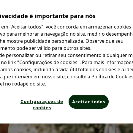
ivacidade é importante para nós
r em "Aceitar todos", você concorda em armazenar cookies
ivo para melhorar a navegação no site, medir o desempenho
lhe mostre publicidade personalizada. Observe que seu
mento pode ser válido para outros sites.
de personalizar ou retirar seu consentimento a qualquer 
 no link "Configurações de cookies". Para mais informaçõe
mos cookies, incluindo a vida útil total dos cookies e a id
s que intervêm em nosso site, consulte a Política de Cookies
el no rodapé do site.
Configurações de
Aceitar todos
cookies