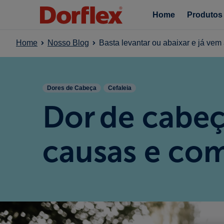
Home
Produtos
Home
Nosso Blog
Basta levantar ou abaixar e já ve
Dores de Cabeça
Cefaleia
Dor de cabeç
causas e com