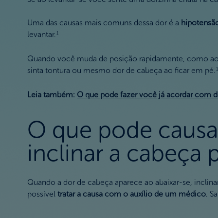
Uma das causas mais comuns dessa dor é a
hipotensão
levantar.
1
Quando você muda de posição rapidamente, como ao fi
sinta tontura ou mesmo dor de cabeça ao ficar em pé.
Leia também:
O que pode fazer você já acordar com 
O que pode causar
inclinar a cabeça 
Quando a dor de cabeça aparece ao abaixar-se, inclina
possível
tratar a causa com o auxílio de um médico
. S