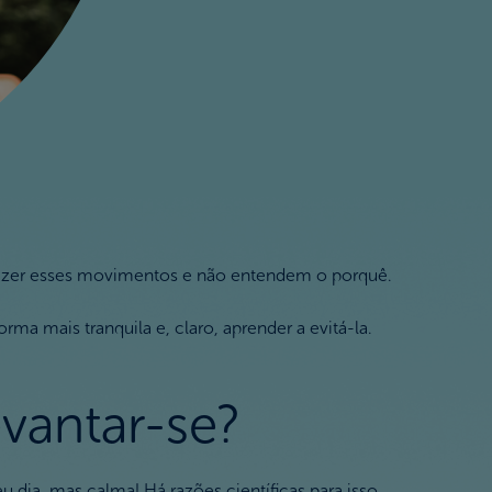
fazer esses movimentos e não entendem o porquê.
ma mais tranquila e, claro, aprender a evitá-la.
vantar-se?
 dia, mas calma! Há razões científicas para isso.