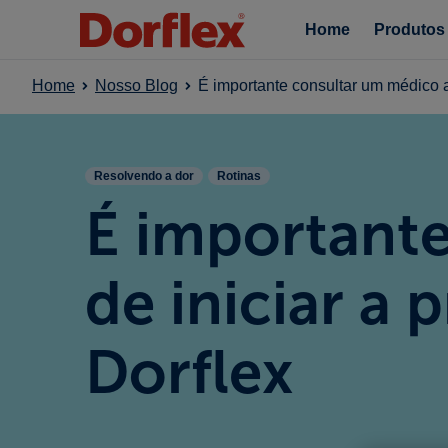
Home
Produtos
Home
Nosso Blog
É importante consultar um médico an
Resolvendo a dor
Rotinas
É important
de iniciar a p
Dorflex