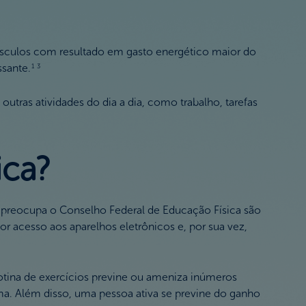
úsculos com resultado em gasto energético maior do
ssante.
1 3
outras atividades do dia a dia, como trabalho, tarefas
ica?
e preocupa o Conselho Federal de Educação Física são
 acesso aos aparelhos eletrônicos e, por sua vez,
rotina de exercícios previne ou ameniza inúmeros
a. Além disso, uma pessoa ativa se previne do ganho