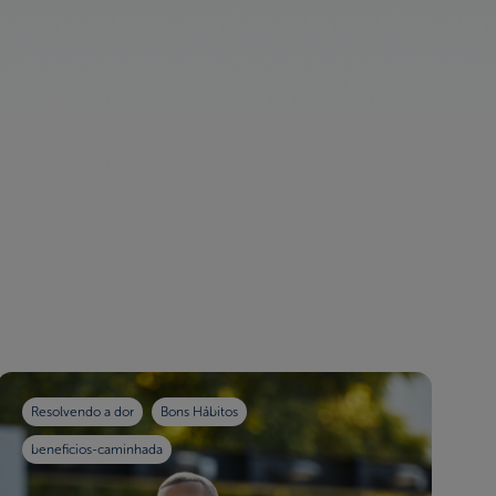
Resolvendo a dor
Bons Hábitos
beneficios-caminhada