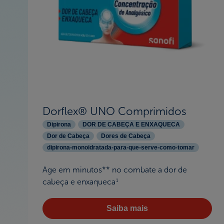
Dorflex® UNO Comprimidos
Dipirona
DOR DE CABEÇA E ENXAQUECA
Dor de Cabeça
Dores de Cabeça
dipirona-monoidratada-para-que-serve-como-tomar
Age em minutos** no combate a dor de
cabeça e enxaqueca
1
Saiba mais