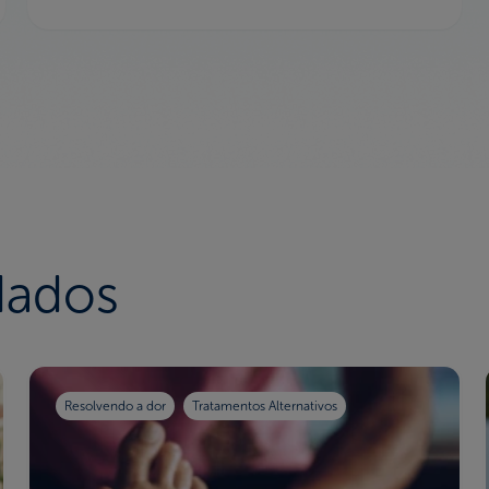
dados
Resolvendo a dor
Tratamentos Alternativos