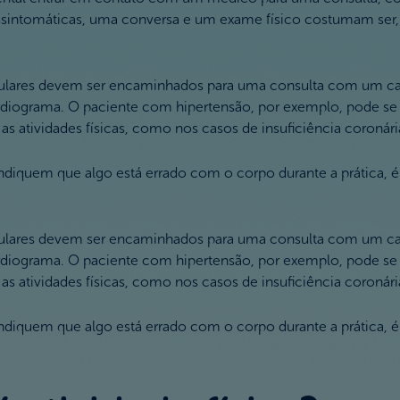
assintomáticas, uma conversa e um exame físico costumam ser, 
lares devem ser encaminhados para uma consulta com um cardio
ograma. O paciente com hipertensão, por exemplo, pode se ben
 atividades físicas, como nos casos de insuficiência coronária
e indiquem que algo está errado com o corpo durante a prática
lares devem ser encaminhados para uma consulta com um cardio
ograma. O paciente com hipertensão, por exemplo, pode se ben
 atividades físicas, como nos casos de insuficiência coronária
e indiquem que algo está errado com o corpo durante a prática