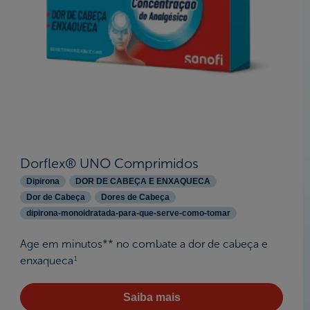
Dorflex® UNO Comprimidos
Dipirona
DOR DE CABEÇA E ENXAQUECA
Dor de Cabeça
Dores de Cabeça
dipirona-monoidratada-para-que-serve-como-tomar
Age em minutos** no combate a dor de cabeça e
enxaqueca
1
Saiba mais