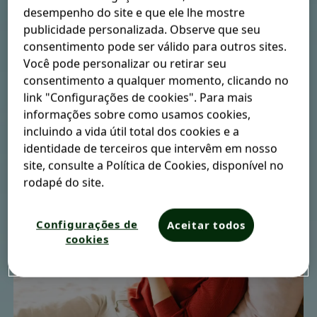
desempenho do site e que ele lhe mostre
publicidade personalizada. Observe que seu
Dor de cabeça
consentimento pode ser válido para outros sites.
Você pode personalizar ou retirar seu
tensional: como
consentimento a qualquer momento, clicando no
link "Configurações de cookies". Para mais
aliviar?
informações sobre como usamos cookies,
incluindo a vida útil total dos cookies e a
identidade de terceiros que intervêm em nosso
site, consulte a Política de Cookies, disponível no
rodapé do site.
Configurações de
Aceitar todos
cookies