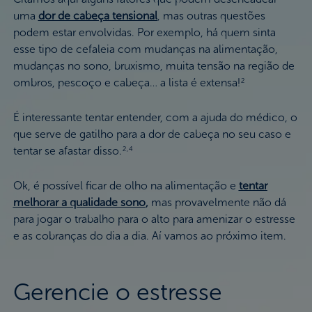
uma
dor de cabeça tensional
, mas outras questões
podem estar envolvidas. Por exemplo, há quem sinta
esse tipo de cefaleia com mudanças na alimentação,
mudanças no sono, bruxismo, muita tensão na região de
ombros, pescoço e cabeça… a lista é extensa!
2
É interessante tentar entender, com a ajuda do médico, o
que serve de gatilho para a dor de cabeça no seu caso e
tentar se afastar disso.
2,4
Ok, é possível ficar de olho na alimentação e
tentar
melhorar a qualidade sono
,
mas provavelmente não dá
para jogar o trabalho para o alto para amenizar o estresse
e as cobranças do dia a dia. Aí vamos ao próximo item.
Gerencie o estresse