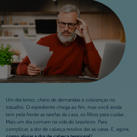
Nossos Valores
FAQ
Onde Comprar
Um dia tenso, cheio de demandas e cobranças no
trabalho. O expediente chega ao fim, mas você ainda
tem pela frente as tarefas da casa, os filhos para cuidar…
Mais um dia comum na vida do brasileiro. Para
complicar, a dor de cabeça resolve dar as caras. E, agora,
como aliviar a dor de cabeça tensional
?