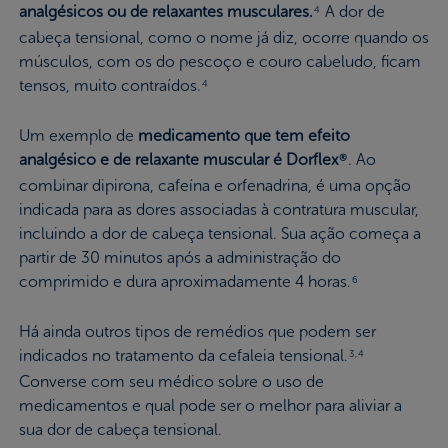
analgésicos ou de relaxantes musculares.
A dor de
4
cabeça tensional, como o nome já diz, ocorre quando os
músculos, com os do pescoço e couro cabeludo, ficam
tensos, muito contraídos.
4
Um exemplo de
medicamento que tem efeito
analgésico e de relaxante muscular é Dorflex
. Ao
®
combinar dipirona, cafeína e orfenadrina, é uma opção
indicada para as dores associadas à contratura muscular,
incluindo a dor de cabeça tensional. Sua ação começa a
partir de 30 minutos após a administração do
comprimido e dura aproximadamente 4 horas.
6
Há ainda outros tipos de remédios que podem ser
indicados no tratamento da cefaleia tensional.
3,4
Converse com seu médico sobre o uso de
medicamentos e qual pode ser o melhor para aliviar a
sua dor de cabeça tensional.