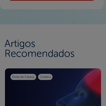
Artigos
Recomendados
Dores de Cabeça
Cefaleia