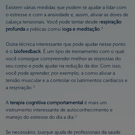
Existem várias medidas que podem te ajudar a lidar com
o estresse e com a ansiedade e, assim, aliviar as dores de
cabeça tensionais. Você pode tentar desde r
espiração
profunda
a práticas como
ioga e meditação
.
3
Outra técnica interessante que pode ajudar nesse ponto
é o
biofeedback
. É um tipo de treinamento com o qual
você consegue compreender melhor as respostas do
seu corpo e pode ajudar na redução da dor. Com isso,
você pode aprender, por exemplo, a como aliviar a
tensão muscular e a controlar os batimentos cardíacos e
a respiração.
3
A
terapia cognitiva comportamental
é mais um
instrumento interessante de autoconhecimento e
manejo do estresse do dia a dia.
3
Se necessário, busque ajuda de profissionais da saúde