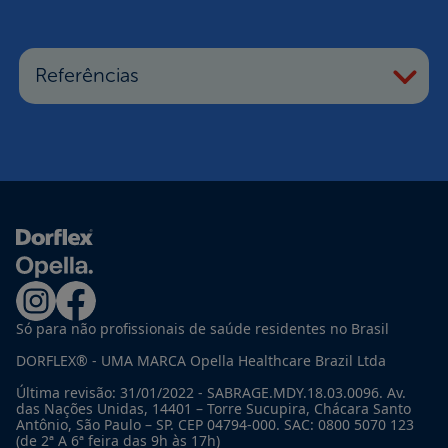
Referências
Só para não profissionais de saúde residentes no Brasil
DORFLEX® - UMA MARCA Opella Healthcare Brazil Ltda
Última revisão: 31/01/2022 - SABRAGE.MDY.18.03.0096. Av.
das Nações Unidas, 14401 – Torre Sucupira, Chácara Santo
Antônio, São Paulo – SP. CEP 04794-000. SAC: 0800 5070 123
(de 2ª A 6ª feira das 9h às 17h)