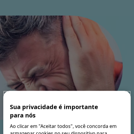
Nossos Valores
FAQ
Onde Comprar
Sua privacidade é importante
para nós
Ao clicar em "Aceitar todos", você concorda em
armazenar cookies no seu dispositivo para