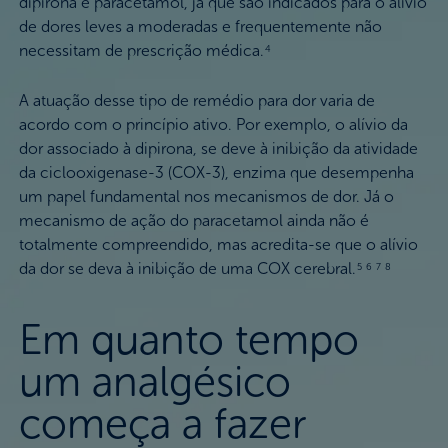
dipirona e paracetamol, já que são indicados para o alívio
de dores leves a moderadas e frequentemente não
necessitam de prescrição médica.
4
A atuação desse tipo de remédio para dor varia de
acordo com o princípio ativo. Por exemplo, o alívio da
dor associado à dipirona, se deve à inibição da atividade
da ciclooxigenase-3 (COX-3), enzima que desempenha
um papel fundamental nos mecanismos de dor. Já o
mecanismo de ação do paracetamol ainda não é
totalmente compreendido, mas acredita-se que o alívio
da dor se deva à inibição de uma COX cerebral.
5 6 7 8
Em quanto tempo
um analgésico
começa a fazer