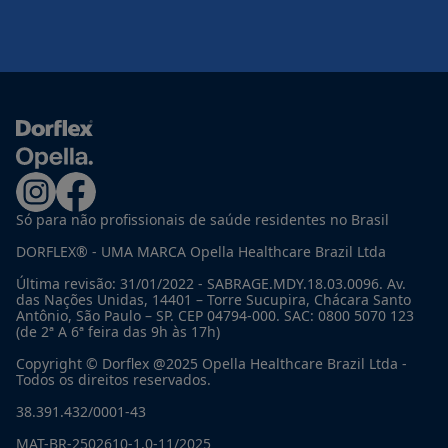
Só para não profissionais de saúde residentes no Brasil
DORFLEX® - UMA MARCA Opella Healthcare Brazil Ltda
Última revisão: 31/01/2022 - SABRAGE.MDY.18.03.0096. Av.
das Nações Unidas, 14401 – Torre Sucupira, Chácara Santo
Antônio, São Paulo – SP. CEP 04794-000. SAC: 0800 5070 123
(de 2ª A 6ª feira das 9h às 17h)
Copyright © Dorflex @2025 Opella Healthcare Brazil Ltda -
Todos os direitos reservados.
38.391.432/0001-43
MAT-BR-2502610-1.0-11/2025