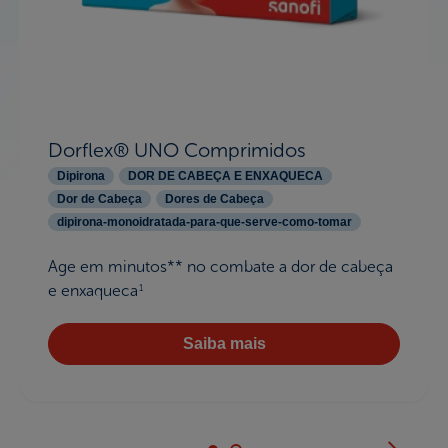
Dorflex® UNO Comprimidos
Dipirona
DOR DE CABEÇA E ENXAQUECA
Dor de Cabeça
Dores de Cabeça
dipirona-monoidratada-para-que-serve-como-tomar
Age em minutos** no combate a dor de cabeça
e enxaqueca
1
Saiba mais