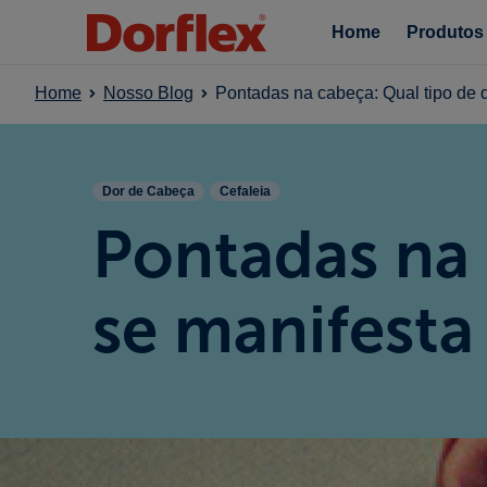
Home
Produtos
Home
Nosso Blog
Pontadas na cabeça: Qual tipo de 
Dor de Cabeça
Cefaleia
Pontadas na 
se manifesta