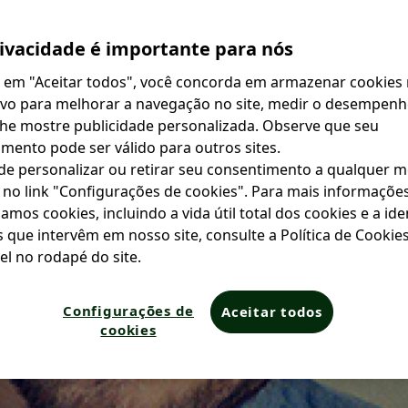
ivacidade é importante para nós
r em "Aceitar todos", você concorda em armazenar cookies
ivo para melhorar a navegação no site, medir o desempenho
lhe mostre publicidade personalizada. Observe que seu
mento pode ser válido para outros sites.
de personalizar ou retirar seu consentimento a qualquer 
 no link "Configurações de cookies". Para mais informaçõe
mos cookies, incluindo a vida útil total dos cookies e a id
s que intervêm em nosso site, consulte a Política de Cookies
el no rodapé do site.
Configurações de
Aceitar todos
cookies