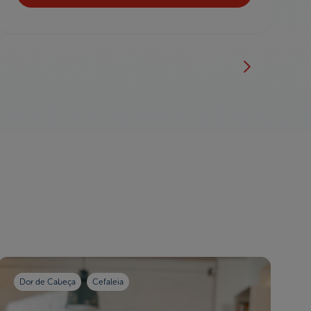
Dor de Cabeça
Cefaleia