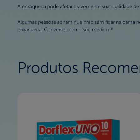
A enxaqueca pode afetar gravemente sua qualidade de vi
Algumas pessoas acham que precisam ficar na cama por 
enxaqueca. Converse com o seu médico.
6
Produtos Recome