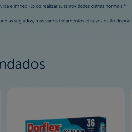
da e impedi-lo de realizar suas atividades diárias normais.
6
dias seguidos, mas vários tratamentos eficazes estão disponíve
ndados