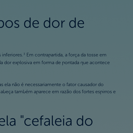
ipos de dor de
inferiores.
Em contrapartida, a força da tosse em
3
da dor explosiva em forma de pontada que acontece
as ela não é necessariamente o fator causador do
 cabeça também aparece em razão dos fortes espirros e
la "cefaleia do