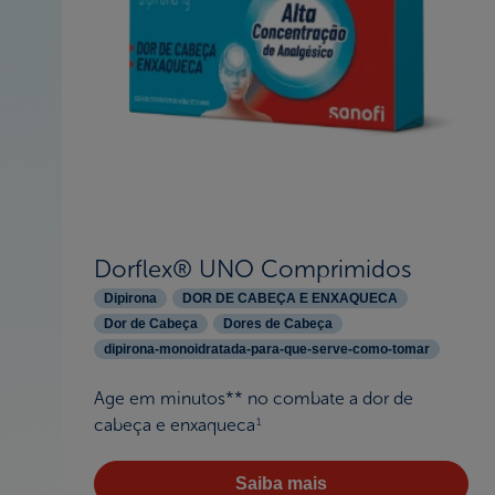
Dorflex® UNO Comprimidos
Dipirona
DOR DE CABEÇA E ENXAQUECA
Dor de Cabeça
Dores de Cabeça
dipirona-monoidratada-para-que-serve-como-tomar
Age em minutos** no combate a dor de
cabeça e enxaqueca
1
Saiba mais