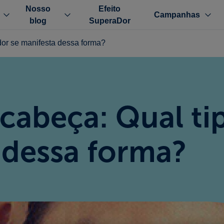
Nosso
Efeito
Campanhas
blog
SuperaDor
dor se manifesta dessa forma?
cabeça: Qual ti
 dessa forma?