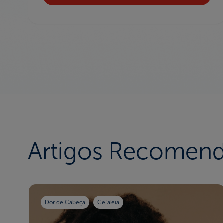
Artigos Recomen
Dor de Cabeça
Cefaleia