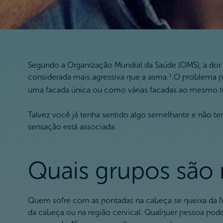
Segundo a Organização Mundial da Saúde (OMS), a dor d
considerada mais agressiva que a asma.
.O problema p
1
uma facada única ou como várias facadas ao mesmo 
Talvez você já tenha sentido algo semelhante e não te
sensação está associada.
Quais grupos são 
Quem sofre com as pontadas na cabeça se queixa da fr
da cabeça ou na região cervical. Qualquer pessoa pod