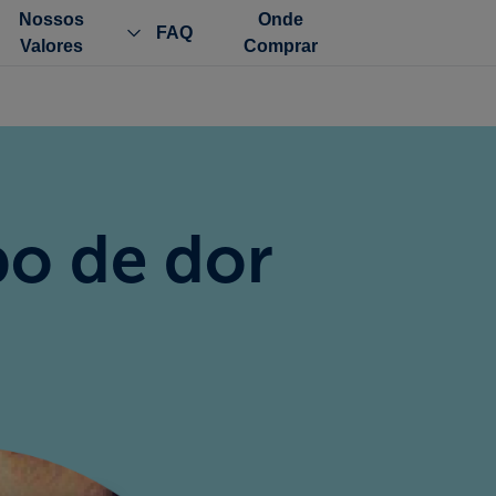
Nossos
Onde
FAQ
Valores
Comprar
po de dor