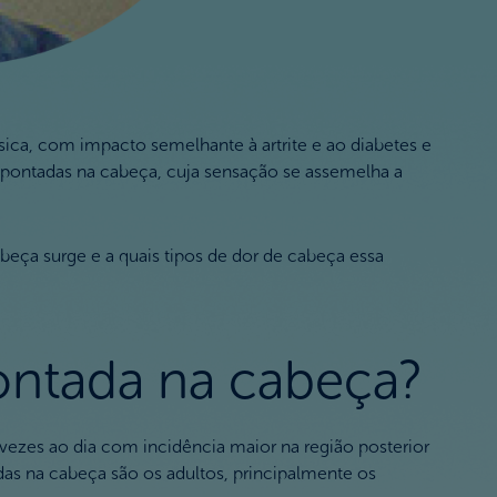
sica, com impacto semelhante à artrite e ao diabetes e
 pontadas na cabeça, cuja sensação se assemelha a
beça surge e a quais tipos de dor de cabeça essa
ontada na cabeça?
vezes ao dia com incidência maior na região posterior
as na cabeça são os adultos, principalmente os