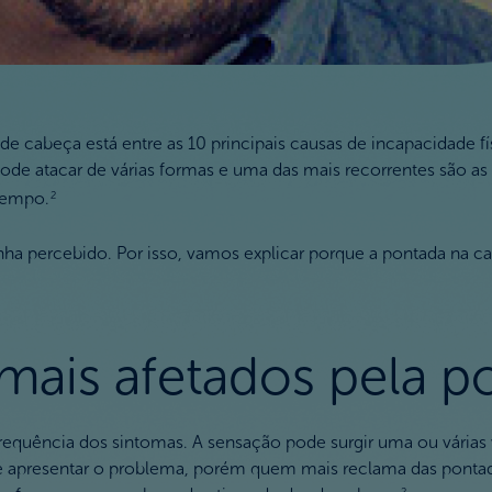
e cabeça está entre as 10 principais causas de incapacidade fí
ode atacar de várias formas e uma das mais recorrentes são as
tempo.
2
nha percebido. Por isso, vamos explicar porque a pontada na ca
mais afetados pela p
equência dos sintomas. A sensação pode surgir uma ou várias 
e apresentar o problema, porém quem mais reclama das pontad
2