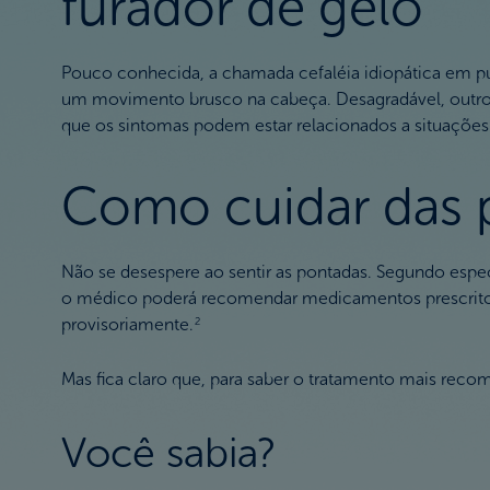
furador de gelo"
Pouco conhecida, a chamada cefaléia idiopática em 
um movimento brusco na cabeça. Desagradável, outro ap
que os sintomas podem estar relacionados a situações 
Como cuidar das 
Não se desespere ao sentir as pontadas. Segundo especi
o médico poderá recomendar medicamentos prescritos pa
provisoriamente.
2
Mas fica claro que, para saber o tratamento mais rec
Você sabia?