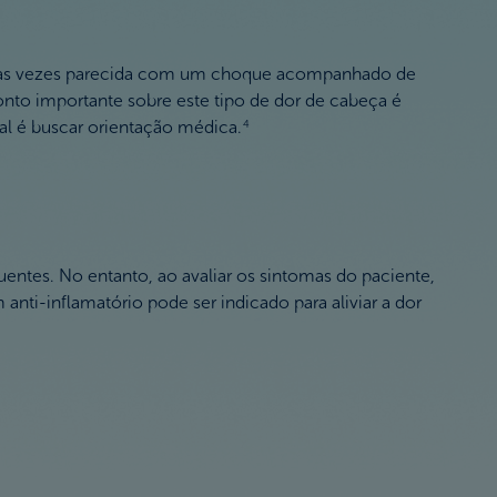
uitas vezes parecida com um choque acompanhado de
onto importante sobre este tipo de dor de cabeça é
al é buscar orientação médica.
4
uentes. No entanto, ao avaliar os sintomas do paciente,
nti-inflamatório pode ser indicado para aliviar a dor