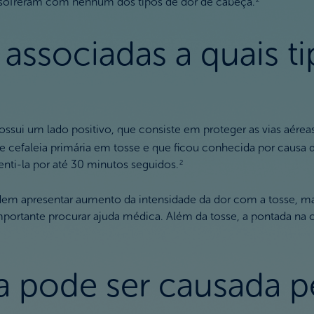
 sofreram com nenhum dos tipos de dor de cabeça.
associadas a quais t
ssui um lado positivo, que consiste em proteger as vias aéreas 
 cefaleia primária em tosse e que ficou conhecida por causa 
nti-la por até 30 minutos seguidos.
2
podem apresentar aumento da intensidade da dor com a tosse, m
importante procurar ajuda médica. Além da tosse, a pontada na
 pode ser causada pe