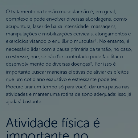
O tratamento da tensão muscular não é, em geral,
complexo e pode envolver diversas abordagens, como
acupuntura, laser de baixa intensidade, massagens,
manipulações e mobilizações cervicais, alongamentos e
exercícios visando o equilíbrio muscular
. No entanto, é
4
necessário lidar com a causa primária da tensão, no caso,
o estresse, que, se não for controlado pode facilitar o
desenvolvimento de diversas doenças
. Por isso é
2
importante buscar maneiras efetivas de aliviar os efeitos
que um cotidiano exaustivo e estressante pode ter.
Procure tirar um tempo só para você, dar uma pausa nas
atividades e manter uma rotina de sono adequada: isso já
ajudará bastante.
Atividade física é
importante no