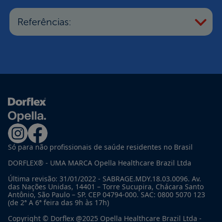
Referências:
Só para não profissionais de saúde residentes no Brasil
DORFLEX® - UMA MARCA Opella Healthcare Brazil Ltda
Última revisão: 31/01/2022 - SABRAGE.MDY.18.03.0096. Av.
das Nações Unidas, 14401 – Torre Sucupira, Chácara Santo
Antônio, São Paulo – SP. CEP 04794-000. SAC: 0800 5070 123
(de 2ª A 6ª feira das 9h às 17h)
Copyright © Dorflex @2025 Opella Healthcare Brazil Ltda -