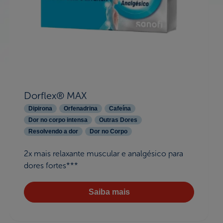
Dorflex® MAX
Dipirona
Orfenadrina
Cafeína
Dor no corpo intensa
Outras Dores
Resolvendo a dor
Dor no Corpo
2x mais relaxante muscular e analgésico para
dores fortes***
Saiba mais