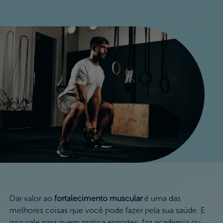
Nossos Valores
FAQ
Onde Comprar
Dar valor ao
fortalecimento muscular
é uma das
melhores coisas que você pode fazer pela sua saúde. E
isso vale para quem pratica esportes, faz academia ou