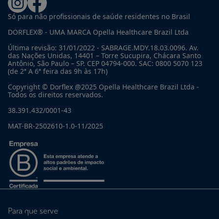
Só para não profissionais de saúde residentes no Brasil
DORFLEX® - UMA MARCA Opella Healthcare Brazil Ltda
Última revisão: 31/01/2022 - SABRAGE.MDY.18.03.0096. Av.
das Nações Unidas, 14401 – Torre Sucupira, Chácara Santo
Antônio, São Paulo – SP. CEP 04794-000. SAC: 0800 5070 123
(de 2ª A 6ª feira das 9h às 17h)
Copyright © Dorflex @2025 Opella Healthcare Brazil Ltda -
Todos os direitos reservados.
38.391.432/0001-43
MAT-BR-2502610-1.0-11/2025
Para que serve