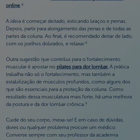
online
.
8
A ideia é começar deitado, esticando braços e pernas.
Depois, partir para alongamento das penas e de todas as
partes da coluna. Ao final, é recomendado deitar de lado,
com os joelhos dobrados, e relaxar.
8
Outra sugestão que contribui para o fortalecimento
muscular é apostar no
pilates para dor lombar.
A prática
trabalha não só o fortalecimento, mas também a
estabilização de músculos profundos, como alguns dos
que são essenciais para a proteção da coluna. Como
resultado dessa musculatura mais forte, há uma melhora
da postura e da dor lombar crônica.
9
Cuide do seu corpo, mexa-se! E em caso de dúvidas,
dores ou qualquer problema procure um médico.
Converse sempre com seu professor da academia