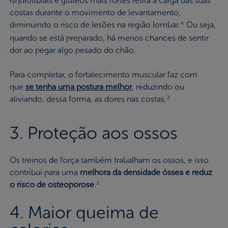
isquiotibiais e glúteos mais fortes retira a carga das suas
costas durante o movimento de levantamento,
diminuindo o risco de lesões na região lombar.
Ou seja,
4
quando se está preparado, há menos chances de sentir
dor ao pegar algo pesado do chão.
Para completar, o fortalecimento muscular faz com
que
se tenha uma postura melhor
, reduzindo ou
aliviando, dessa forma, as dores nas costas.
3
3. Proteção aos ossos
Os treinos de força também trabalham os ossos, e isso
contribui para uma
melhora da densidade óssea e reduz
o risco de osteoporose
.
2
4. Maior queima de