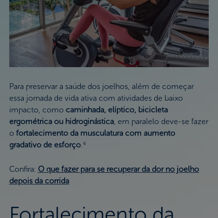
Para preservar a saúde dos joelhos, além de começar
essa jornada de vida ativa com atividades de baixo
impacto, como
caminhada, elíptico, bicicleta
ergométrica ou hidroginástica
, em paralelo deve-se fazer
o
fortalecimento da musculatura com aumento
gradativo de esforço
.
6
Confira:
O que fazer para se recuperar da dor no joelho
depois da corrida
Fortalecimento da