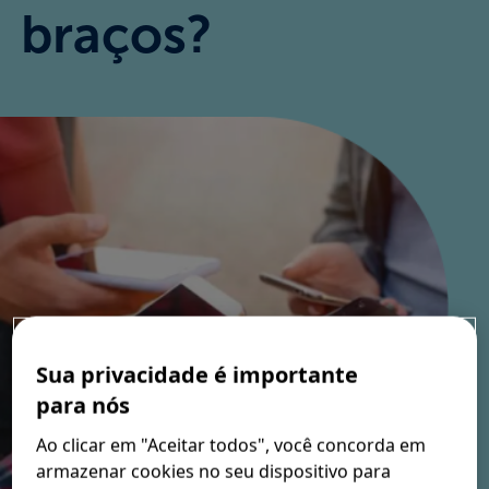
Nossos Valores
braços?
FAQ
Onde Comprar
Sua privacidade é importante
para nós
Ao clicar em "Aceitar todos", você concorda em
armazenar cookies no seu dispositivo para