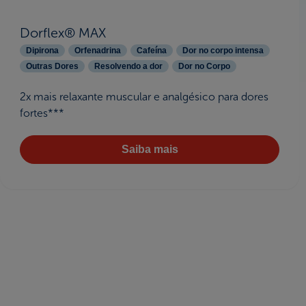
Dorflex® MAX
Dipirona
Orfenadrina
Cafeína
Dor no corpo intensa
Outras Dores
Resolvendo a dor
Dor no Corpo
2x mais relaxante muscular e analgésico para dores
fortes***
Saiba mais