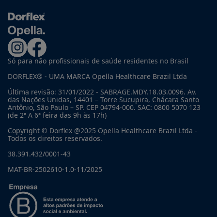
Só para não profissionais de saúde residentes no Brasil
DORFLEX® - UMA MARCA Opella Healthcare Brazil Ltda
Última revisão: 31/01/2022 - SABRAGE.MDY.18.03.0096. Av.
das Nações Unidas, 14401 – Torre Sucupira, Chácara Santo
Antônio, São Paulo – SP. CEP 04794-000. SAC: 0800 5070 123
(de 2ª A 6ª feira das 9h às 17h)
Copyright © Dorflex @2025 Opella Healthcare Brazil Ltda -
Todos os direitos reservados.
38.391.432/0001-43
MAT-BR-2502610-1.0-11/2025