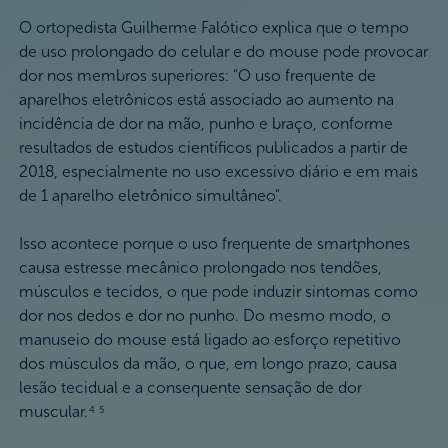
O ortopedista Guilherme Falótico explica que o tempo
de uso prolongado do celular e do mouse pode provocar
dor nos membros superiores: "O uso frequente de
aparelhos eletrônicos está associado ao aumento na
incidência de dor na mão, punho e braço, conforme
resultados de estudos científicos publicados a partir de
2018, especialmente no uso excessivo diário e em mais
de 1 aparelho eletrônico simultâneo".
Isso acontece porque o uso frequente de smartphones
causa estresse mecânico prolongado nos tendões,
músculos e tecidos, o que pode induzir sintomas como
dor nos dedos e dor no punho. Do mesmo modo, o
manuseio do mouse está ligado ao esforço repetitivo
dos músculos da mão, o que, em longo prazo, causa
lesão tecidual e a consequente sensação de dor
muscular.
4 5